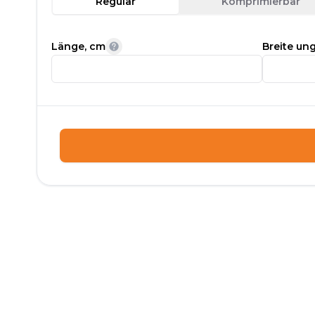
Regulär
Komprimierbar
Länge, cm
Breite ung